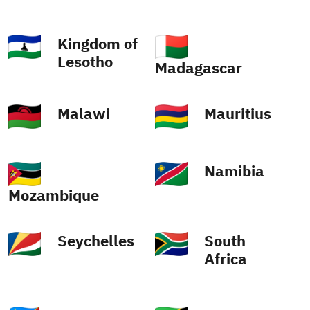
Kingdom of
Lesotho
Madagascar
Malawi
Mauritius
Namibia
Mozambique
South
Seychelles
Africa